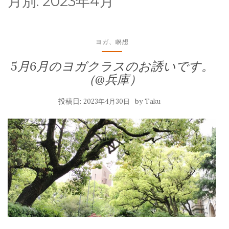
月別:
2023年4月
ヨガ、瞑想
5月6月のヨガクラスのお誘いです。
（@兵庫）
投稿日:
by
2023年4月30日
Taku