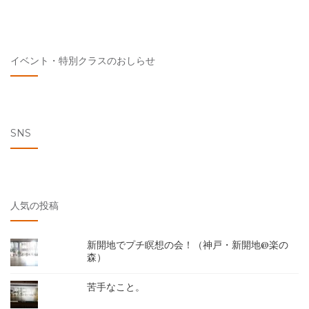
イベント・特別クラスのおしらせ
SNS
人気の投稿
新開地でプチ瞑想の会！（神戸・新開地@楽の
森）
苦手なこと。