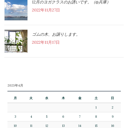
12月のヨガクラスのお誘いです。（@兵庫）
2022年11月27日
ゴムの木、お譲りします。
2022年11月17日
2023年4月
月
火
水
木
金
土
日
1
2
3
4
5
6
7
8
9
10
11
12
13
14
15
16