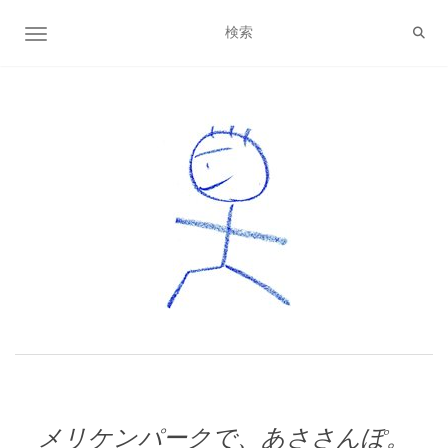
ナビゲーション切り替え
メリケンパークで、あささんぽ。