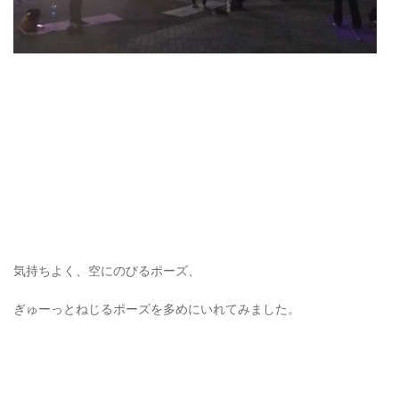
気持ちよく、空にのびるポーズ、
ぎゅーっとねじるポーズを多めにいれてみました。