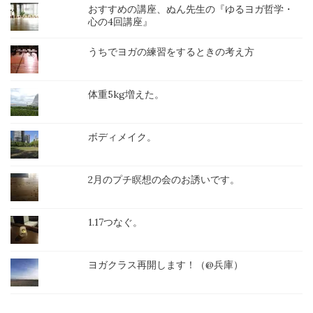
おすすめの講座、ぬん先生の『ゆるヨガ哲学・
心の4回講座』
うちでヨガの練習をするときの考え方
体重5kg増えた。
ボディメイク。
2月のプチ瞑想の会のお誘いです。
1.17つなぐ。
ヨガクラス再開します！（@兵庫）