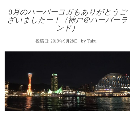
9月のハーバーヨガもありがとうご
ざいましたー！（神戸＠ハーバーラ
ンド）
投稿日:
by
2019年9月28日
Taku