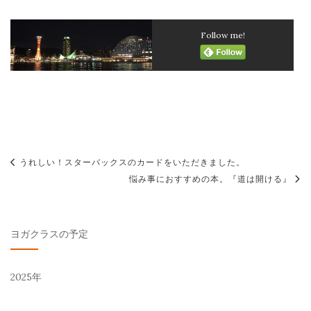
Follow me!
投
うれしい！スターバックスのカードをいただきました。
稿
悩み事におすすめの本。『道は開ける』
ナ
ビ
ヨガクラスの予定
ゲ
ー
2025年
シ
ョ