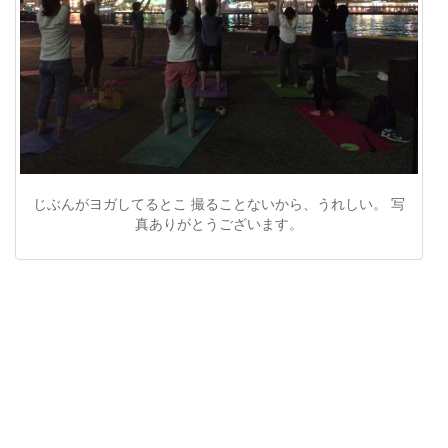
じぶんがヨガしてるとこ 撮ることないから、うれしい。 写
真ありがとうございます。