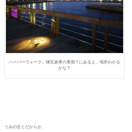
ハーバーウォーク。煉瓦倉庫の裏側？にあるよ。場所わかる
かな？
うみの近くだからか、