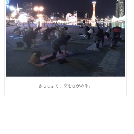
きもちよく、空をながめる。