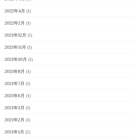
2022年4月
(1)
2022年2月
(1)
2021年12月
(1)
2021年11月
(1)
2021年10月
(1)
2021年8月
(1)
2021年7月
(1)
2021年6月
(1)
2021年3月
(1)
2021年2月
(1)
2021年1月
(2)