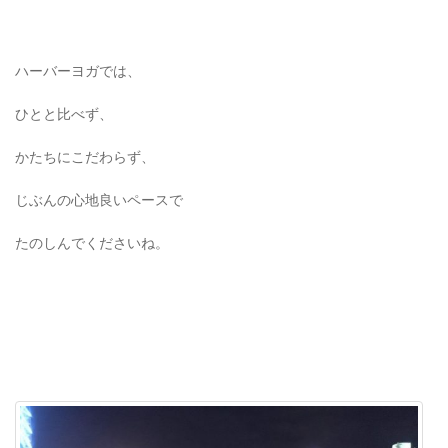
ハーバーヨガでは、
ひとと比べず、
かたちにこだわらず、
じぶんの心地良いペースで
たのしんでくださいね。