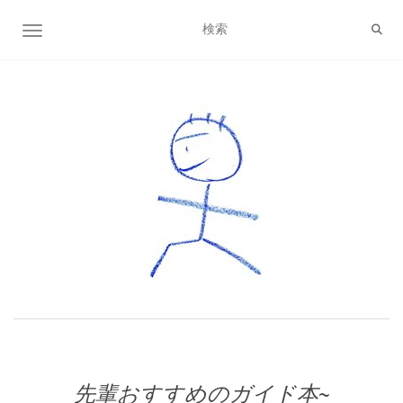
ナビゲーション切り替え
先輩おすすめのガイド本~