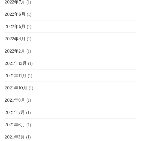
2022年7月
(1)
2022年6月
(1)
2022年5月
(1)
2022年4月
(1)
2022年2月
(1)
2021年12月
(1)
2021年11月
(1)
2021年10月
(1)
2021年8月
(1)
2021年7月
(1)
2021年6月
(1)
2021年3月
(1)