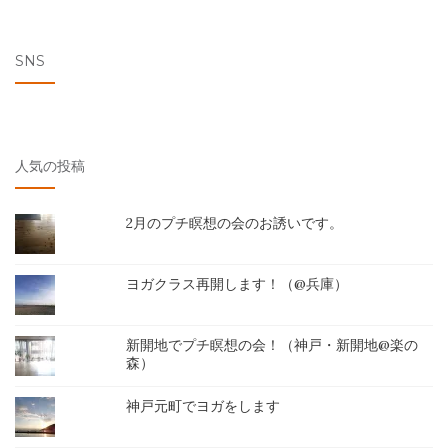
SNS
人気の投稿
2月のプチ瞑想の会のお誘いです。
ヨガクラス再開します！（@兵庫）
新開地でプチ瞑想の会！（神戸・新開地@楽の
森）
神戸元町でヨガをします