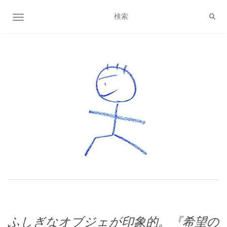
ナビゲーション切り替え
ふしぎなオブジェが印象的。『希望の