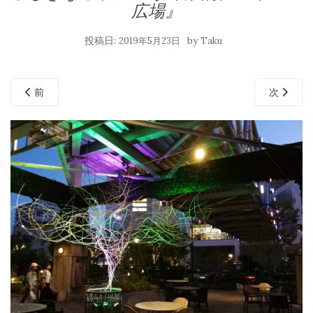
広場』
投稿日:
by
2019年5月23日
Taku
前
次