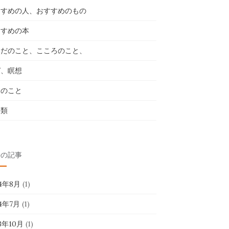
すすめの人、おすすめのもの
すすめの本
らだのこと、こころのこと、
ガ、瞑想
々のこと
分類
去の記事
24年8月
(1)
24年7月
(1)
23年10月
(1)