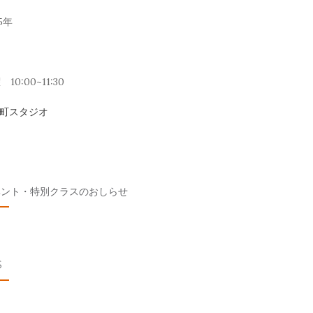
5年
10:00~11:30
元町スタジオ
ベント・特別クラスのおしらせ
S