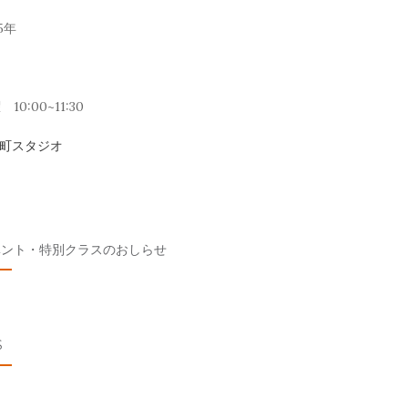
5年
10:00~11:30
元町スタジオ
ベント・特別クラスのおしらせ
S