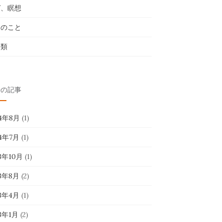
ガ、瞑想
々のこと
分類
去の記事
24年8月
(1)
24年7月
(1)
23年10月
(1)
23年8月
(2)
23年4月
(1)
23年1月
(2)