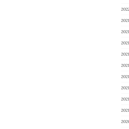
20
202
202
202
20
20
20
20
20
202
202