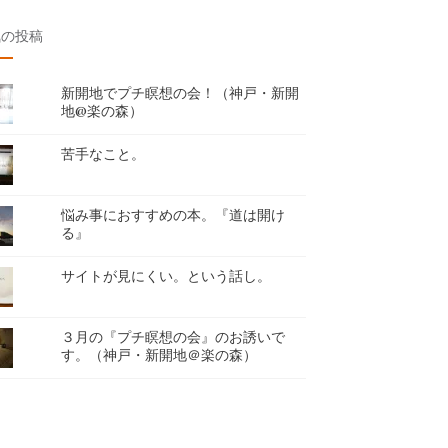
気の投稿
新開地でプチ瞑想の会！（神戸・新開
地@楽の森）
苦手なこと。
悩み事におすすめの本。『道は開け
る』
サイトが見にくい。という話し。
３月の『プチ瞑想の会』のお誘いで
す。（神戸・新開地＠楽の森）