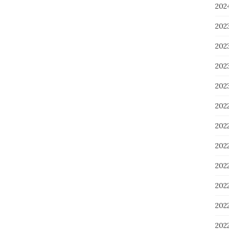
20
20
20
20
20
202
20
20
20
20
20
20