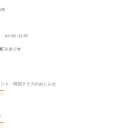
5年
10:00~11:30
元町スタジオ
ベント・特別クラスのおしらせ
S