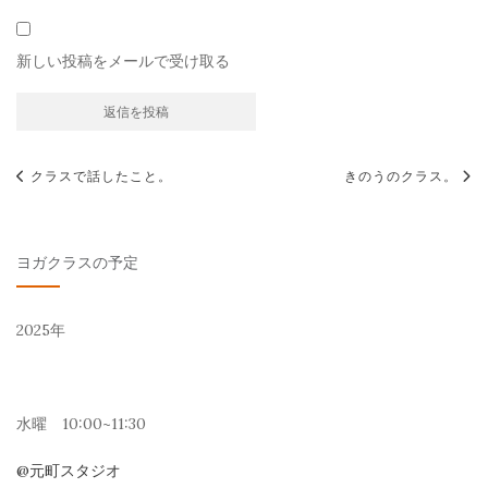
新しい投稿をメールで受け取る
投
クラスで話したこと。
きのうのクラス。
稿
ナ
ヨガクラスの予定
ビ
ゲ
2025年
ー
シ
ョ
水曜 10:00~11:30
ン
@元町スタジオ