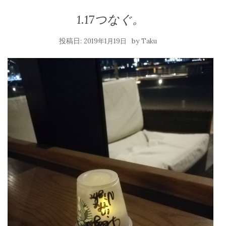
1.17つなぐ。
投稿日:
by
2019年1月19日
Taku