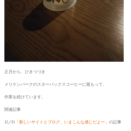
正月から、ひきつづき
メリケンパークのスターバックスコーヒーに籠もって、
作業を続けています。
関連記事
12/31
「新しいサイトとブログ、いまこんな感じだよー」
の記事