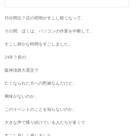
15分間位？店の照明がすこし暗くなって、
その間、ぼくは、パソコンの作業を中断して、
すこし静かな時間をすごしました。
24年？前の
阪神淡路大震災で
亡くなられた方への黙祷なんだけど、
興味がないのか、
このイベントのことを知らないのか、
大きな声で喋り続けている人たちが多くて
すこし寂しく感じました。