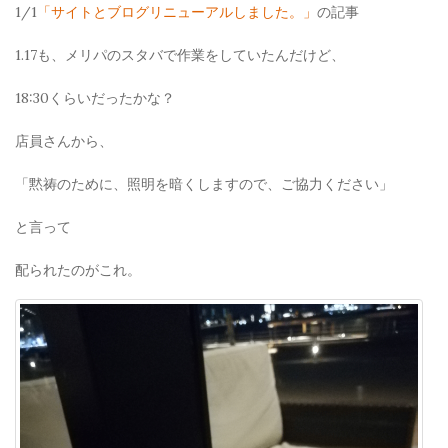
1/1
「サイトとブログリニューアルしました。」
の記事
1.17も、メリパのスタバで作業をしていたんだけど、
18:30くらいだったかな？
店員さんから、
「黙祷のために、照明を暗くしますので、ご協力ください」
と言って
配られたのがこれ。