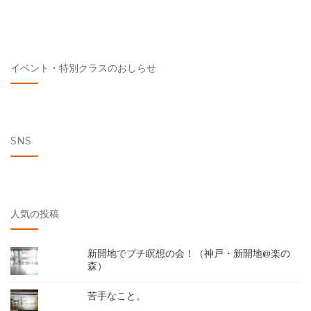
イベント・特別クラスのおしらせ
SNS
人気の投稿
新開地でプチ瞑想の会！（神戸・新開地@楽の
森）
苦手なこと。