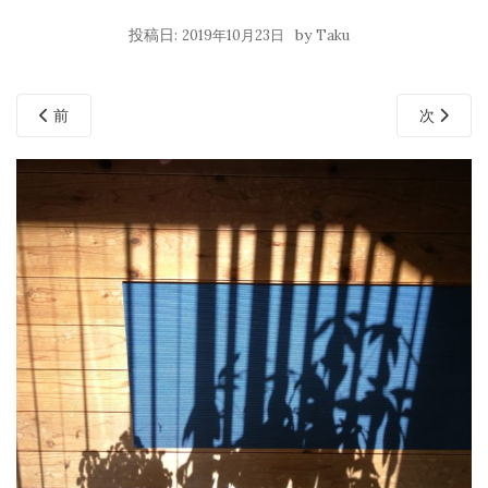
投稿日:
by
2019年10月23日
Taku
前
次