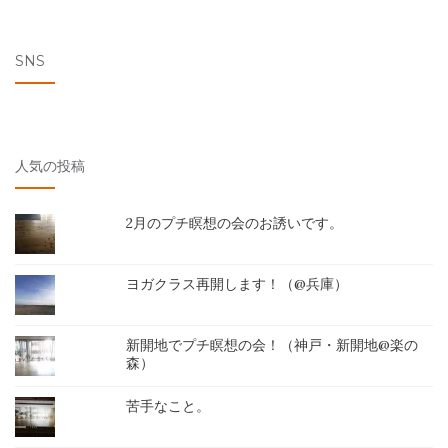
SNS
人気の投稿
2月のプチ瞑想の会のお誘いです。
ヨガクラス再開します！（@兵庫）
新開地でプチ瞑想の会！（神戸・新開地@楽の
森）
苦手なこと。