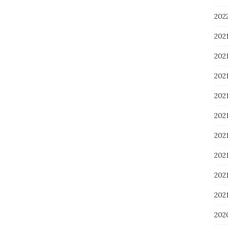
20
202
202
202
20
20
20
20
20
202
202