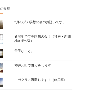
気の投稿
2月のプチ瞑想の会のお誘いです。
新開地でプチ瞑想の会！（神戸・新開
地@楽の森）
苦手なこと。
神戸元町でヨガをします
ヨガクラス再開します！（@兵庫）