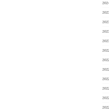
20
20
20
20
20
202
20
20
20
20
20
20