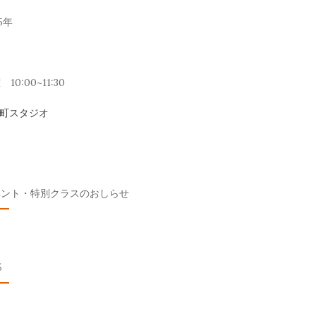
5年
10:00~11:30
元町スタジオ
ベント・特別クラスのおしらせ
S