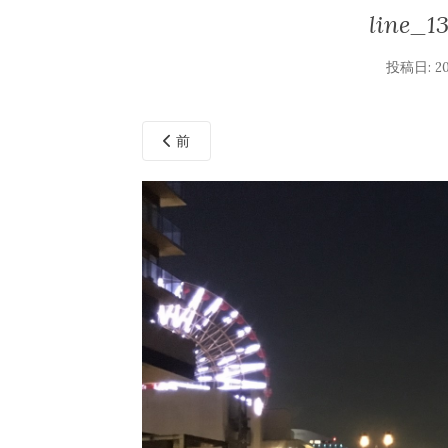
line_1
投稿日:
2
前