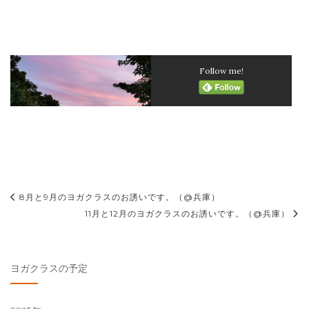
Follow me!
投
8月と9月のヨガクラスのお誘いです。（@兵庫）
稿
11月と12月のヨガクラスのお誘いです。（@兵庫）
ナ
ビ
ヨガクラスの予定
ゲ
ー