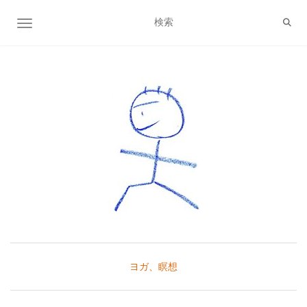
ナビゲーション切り替え
ヨガ、瞑想