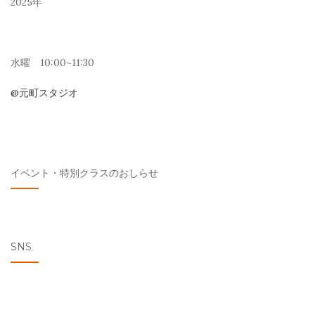
2025年
シ
ョ
ン
水曜 10:00~11:30
@元町スタジオ
イベント・特別クラスのおしらせ
SNS