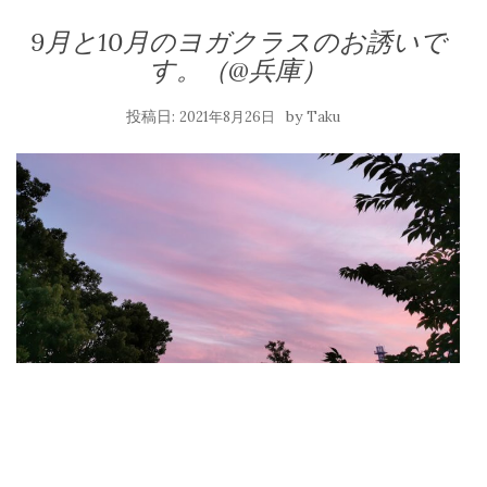
9月と10月のヨガクラスのお誘いで
す。（@兵庫）
投稿日:
by
2021年8月26日
Taku