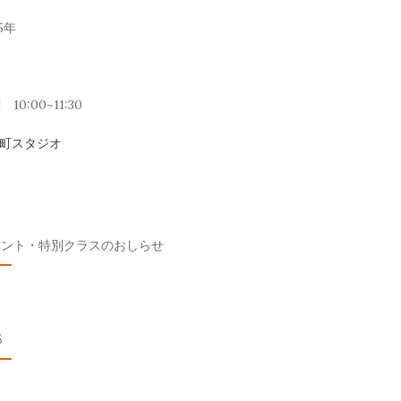
5年
10:00~11:30
元町スタジオ
ベント・特別クラスのおしらせ
S