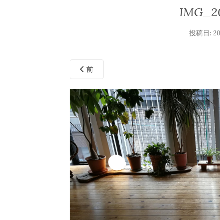
IMG_20
投稿日:
2
前