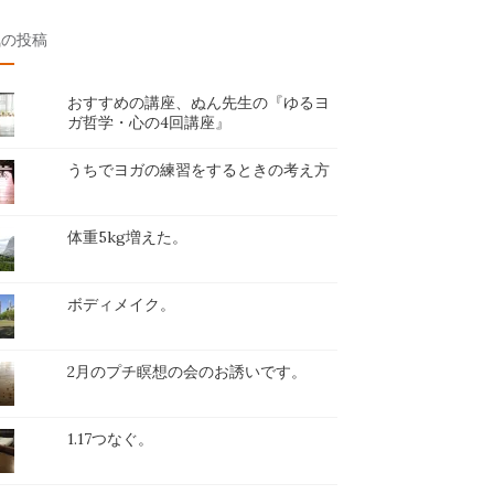
気の投稿
おすすめの講座、ぬん先生の『ゆるヨ
ガ哲学・心の4回講座』
うちでヨガの練習をするときの考え方
体重5kg増えた。
ボディメイク。
2月のプチ瞑想の会のお誘いです。
1.17つなぐ。