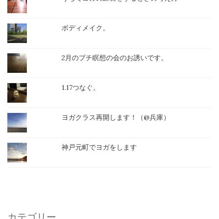
ボディメイク。
2月のプチ瞑想の会のお誘いです。
1.17つなぐ。
ヨガクラス再開します！（@兵庫）
神戸元町でヨガをします
カテゴリー