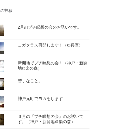
気の投稿
2月のプチ瞑想の会のお誘いです。
ヨガクラス再開します！（@兵庫）
新開地でプチ瞑想の会！（神戸・新開
地@楽の森）
苦手なこと。
神戸元町でヨガをします
３月の『プチ瞑想の会』のお誘いで
す。（神戸・新開地＠楽の森）