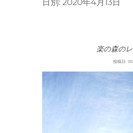
日別:
2020年4月13日
楽の森の
投稿日:
2