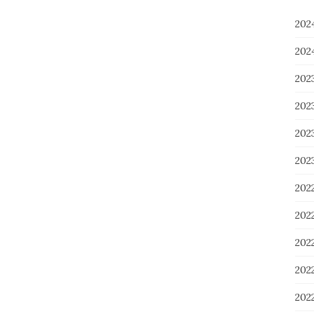
20
20
20
20
20
20
202
20
20
20
20