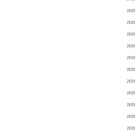
202
20
20
20
20
20
20
20
20
20
20