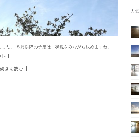
人
た。 ５月以降の予定は、状況をみながら決めますね。 *
[…]
続きを読む