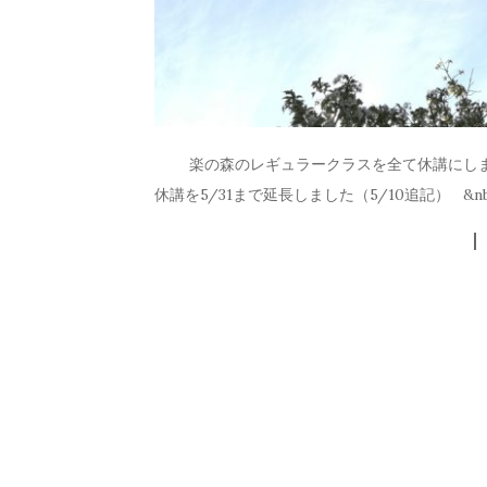
楽の森のレギュラークラスを全て休講にしまし
休講を5/31まで延長しました（5/10追記） &nb 