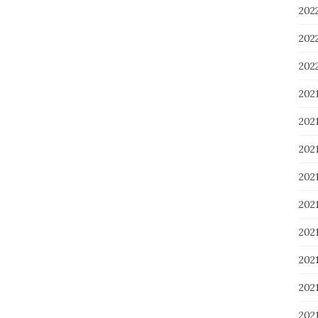
20
20
20
202
202
202
20
20
20
20
20
202