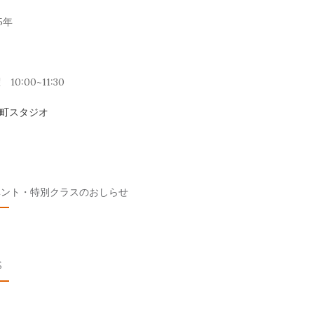
5年
10:00~11:30
元町スタジオ
ベント・特別クラスのおしらせ
S