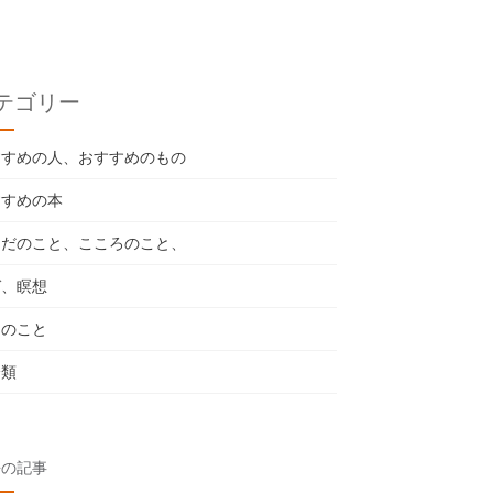
テゴリー
すすめの人、おすすめのもの
すすめの本
らだのこと、こころのこと、
ガ、瞑想
々のこと
分類
去の記事