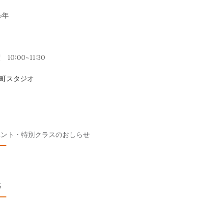
5年
10:00~11:30
元町スタジオ
ベント・特別クラスのおしらせ
S