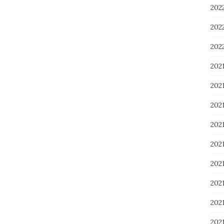
20
20
20
202
202
202
20
20
20
20
20
202