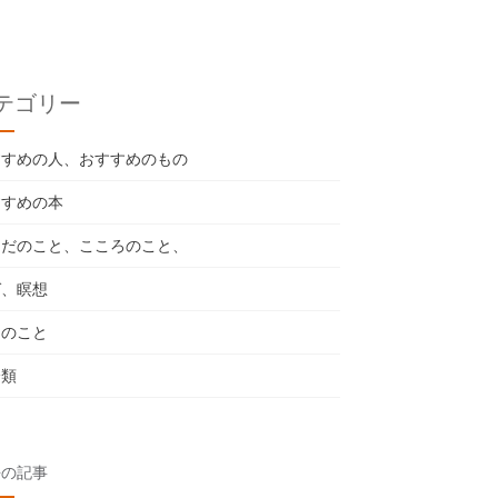
テゴリー
すすめの人、おすすめのもの
すすめの本
らだのこと、こころのこと、
ガ、瞑想
々のこと
分類
去の記事