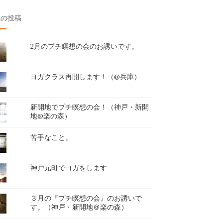
気の投稿
2月のプチ瞑想の会のお誘いです。
ヨガクラス再開します！（@兵庫）
新開地でプチ瞑想の会！（神戸・新開
地@楽の森）
苦手なこと。
神戸元町でヨガをします
３月の『プチ瞑想の会』のお誘いで
す。（神戸・新開地＠楽の森）